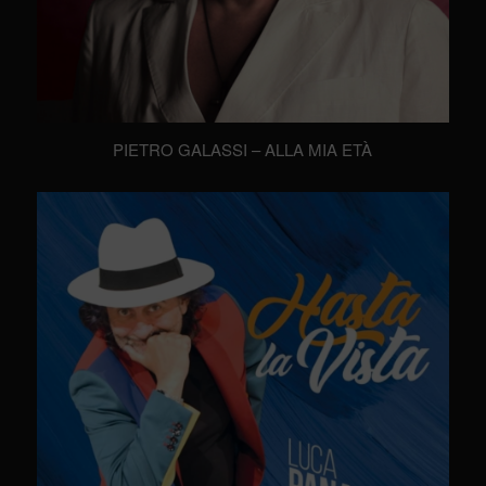
PIETRO GALASSI – ALLA MIA ETÀ