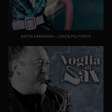
EDYTA KAMINSKA – CANTA PIÚ FORTE