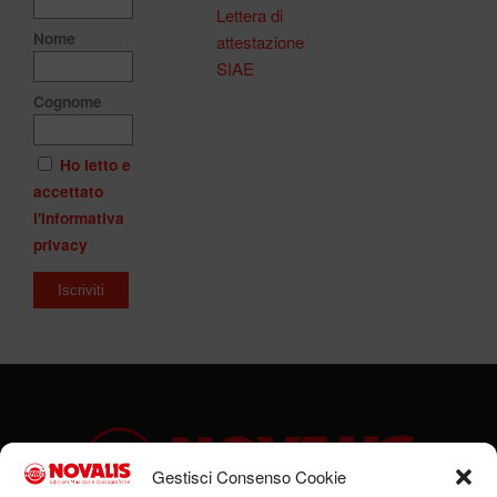
Lettera di
Nome
attestazione
SIAE
Cognome
Ho letto e
accettato
l'informativa
privacy
Gestisci Consenso Cookie