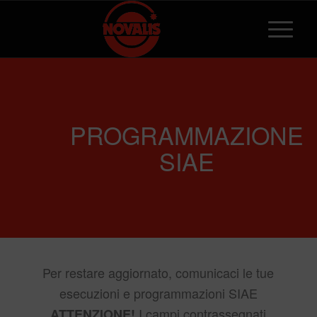
PROGRAMMAZIONE
SIAE
Per restare aggiornato, comunicaci le tue
esecuzioni e programmazioni SIAE
I campi contrassegnati
ATTENZIONE!