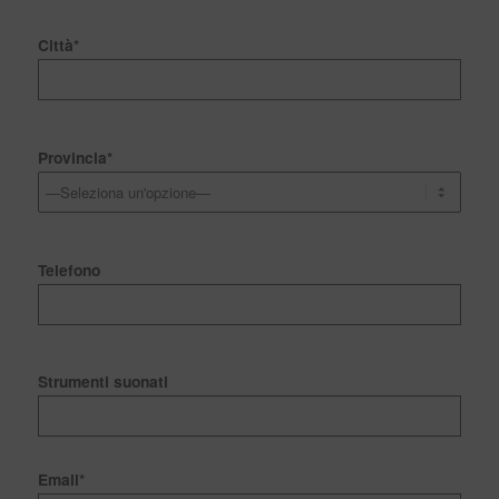
Città*
Provincia*
Telefono
Strumenti suonati
Email*