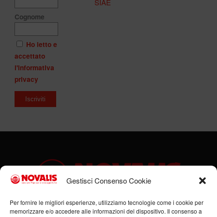
SIAE
Cognome
Ho letto e
accettato
l'informativa
privacy
Gestisci Consenso Cookie
Per fornire le migliori esperienze, utilizziamo tecnologie come i cookie per
memorizzare e/o accedere alle informazioni del dispositivo. Il consenso a
Sede legale: Via Cassino, 1 – 47923 Rimini (RN) –