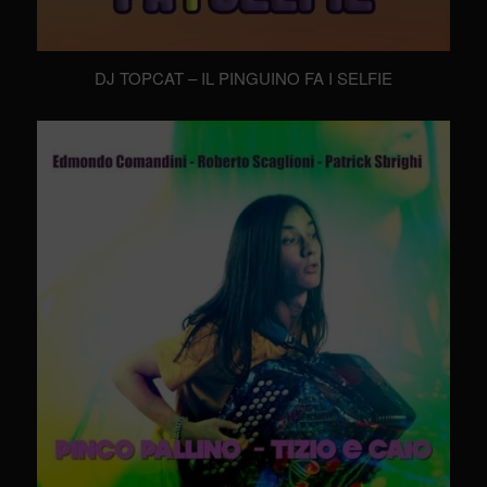
DJ TOPCAT – IL PINGUINO FA I SELFIE