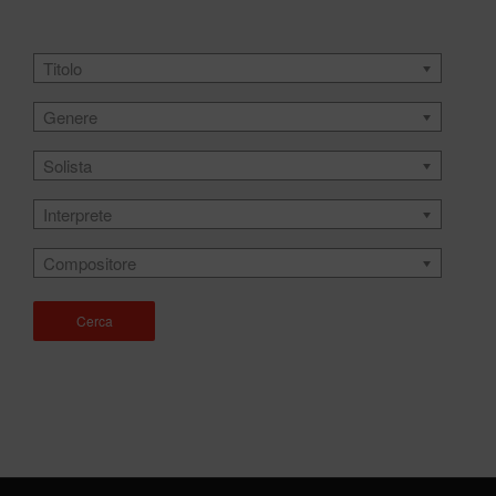
Titolo
Genere
Solista
Interprete
Compositore
Cerca