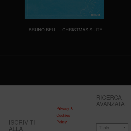
BRUNO BELLI – CHRISTMAS SUITE
RICERCA
AVANZATA
Privacy &
Cookies
ISCRIVITI
Policy
ALLA
Titolo