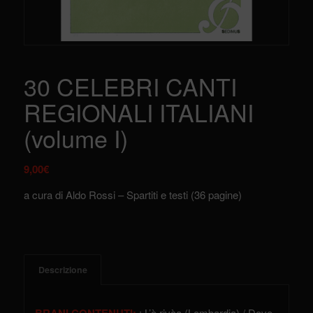
30 CELEBRI CANTI
REGIONALI ITALIANI
(volume I)
9,00
€
a cura di Aldo Rossi – Spartiti e testi (36 pagine)
Descrizione
: L’è rivàa (Lombardia) / Dove