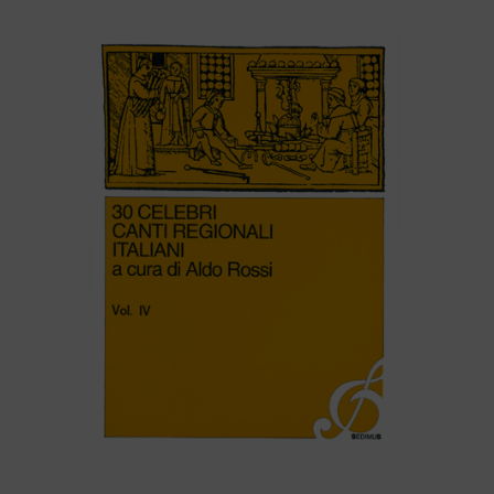
30 CELEBRI CANTI REGIONALI ITALIANI (volume IV)