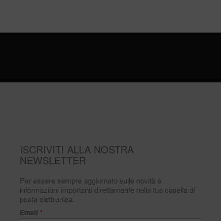
ISCRIVITI ALLA NOSTRA
NEWSLETTER
Per essere sempre aggiornato sulle novità e
informazioni importanti direttamente nella tua casella di
posta elettronica.
Email
*