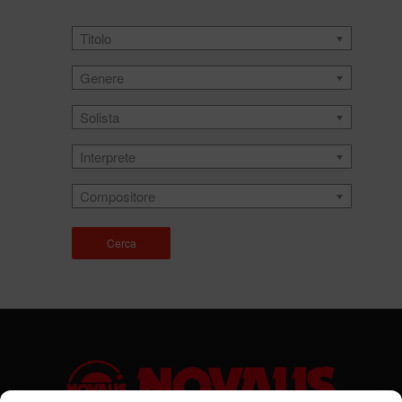
Titolo
Genere
Solista
Interprete
Compositore
Cerca