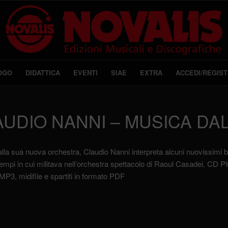
OGO
DIDATTICA
EVENTI
SIAE
EXTRA
ACCEDI/REGIST
AUDIO NANNI – MUSICA DA
lla sua nuova orchestra, Claudio Nanni interpreta alcuni nuovissimi br
i tempi in cui militava nell’orchestra spettacolo di Raoul Casadei. CD P
MP3, midifile e spartiti in formato PDF