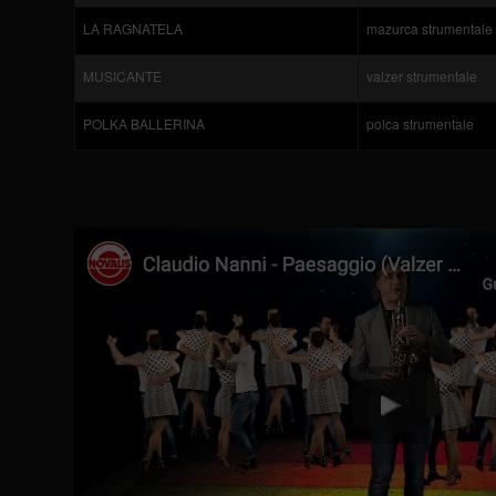
LA RAGNATELA
mazurca strumentale
MUSICANTE
valzer strumentale
POLKA BALLERINA
polca strumentale