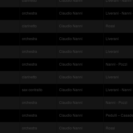
clarinetto
Claudio Nanni
Liverani - Nanni 
orchestra
Claudio Nanni
Liverani - Nanni 
clarinetto
Claudio Nanni
Rossi
orchestra
Claudio Nanni
Liverani
orchestra
Claudio Nanni
Liverani
orchestra
Claudio Nanni
Nanni - Pozzi
clarinetto
Claudio Nanni
Liverani
sax contralto
Claudio Nanni
Liverani - Nanni 
orchestra
Claudio Nanni
Nanni - Pozzi
orchestra
Claudio Nanni
Pedulli – Casade
orchestra
Claudio Nanni
Rossi