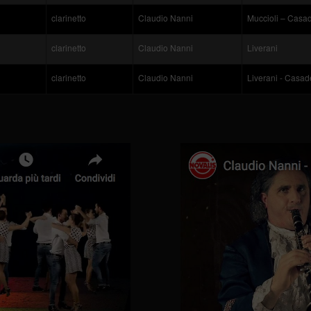
clarinetto
Claudio Nanni
Muccioli – Casa
clarinetto
Claudio Nanni
Liverani
clarinetto
Claudio Nanni
Liverani - Casad