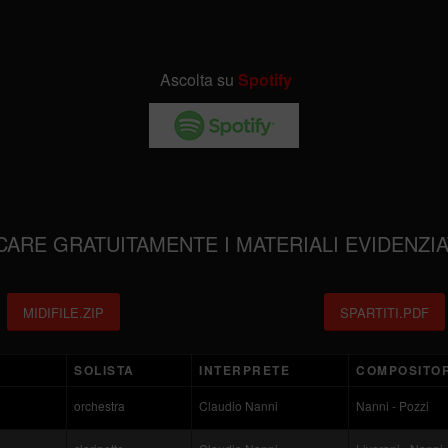
Ascolta su
Spotify
CARE GRATUITAMENTE I MATERIALI EVIDENZIA
MIDIFILE.ZIP
SPARTITI.PDF
SOLISTA
INTERPRETE
COMPOSITO
orchestra
Claudio Nanni
Nanni - Pozzi