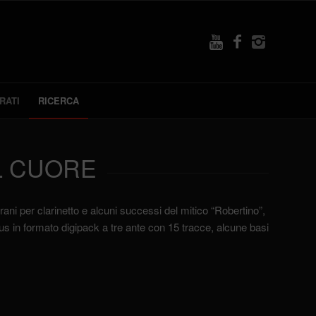
RATI
RICERCA
L CUORE
ani per clarinetto e alcuni successi del mitico “Robertino”,
lus in formato digipack a tre ante con 15 tracce, alcune basi