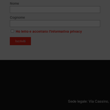
Nome
Cognome
Ho letto e accettato l'informativa privacy
Sede legale: Via Cassino,