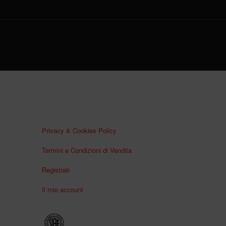
Privacy & Cookies Policy
Termini e Condizioni di Vendita
Registrati
Il mio account