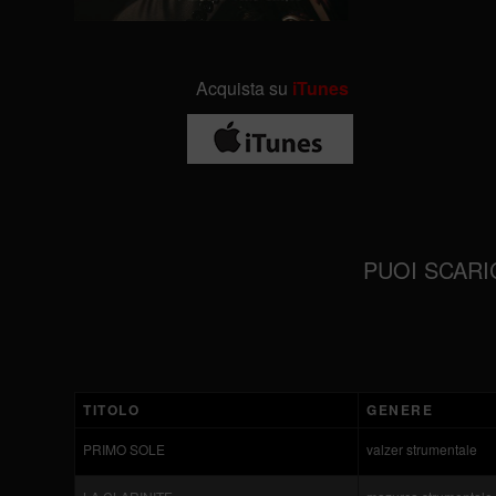
Acquista su
iTunes
PUOI SCARI
TITOLO
GENERE
PRIMO SOLE
valzer strumentale