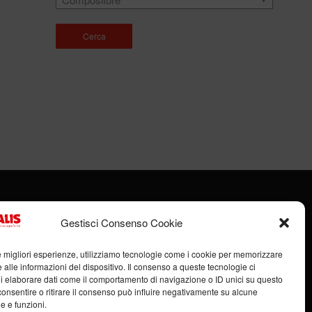
Cerca
Gestisci Consenso Cookie
le migliori esperienze, utilizziamo tecnologie come i cookie per memorizzare
 alle informazioni del dispositivo. Il consenso a queste tecnologie ci
i elaborare dati come il comportamento di navigazione o ID unici su questo
 (RN) – P.IVA: 00951980408
consentire o ritirare il consenso può influire negativamente su alcune
he e funzioni.