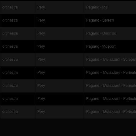
orchestra
Pery
Pagano - Mei
orchestra
Pery
Pagano - Berretti
orchestra
Pery
Pagano - Cannillo
orchestra
Pery
Pagano - Mosconi
orchestra
Pery
Pagano – Mulazzani - Screpis
orchestra
Pery
Pagano – Mulazzani - Perinat
orchestra
Pery
Pagano – Mulazzani - Perinat
orchestra
Pery
Pagano – Mulazzani - Perinat
orchestra
Pery
Pagano – Mulazzani - Perinat