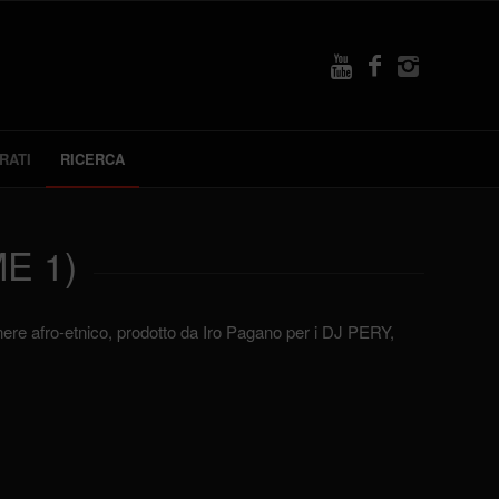
RATI
RICERCA
E 1)
nere afro-etnico, prodotto da Iro Pagano per i DJ PERY,