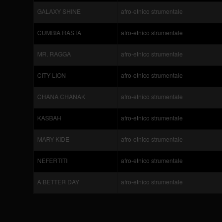
GALAXY SHINE
afro-etnico strumentale
CUMBIA RASTA
afro-etnico strumentale
MR. RAGGA
afro-etnico strumentale
CITY LION
afro-etnico strumentale
CHANA CHANAK
afro-etnico strumentale
KASBAH
afro-etnico strumentale
MARY KIDE
afro-etnico strumentale
NEFERTITI
afro-etnico strumentale
A BETTER DAY
afro-etnico strumentale