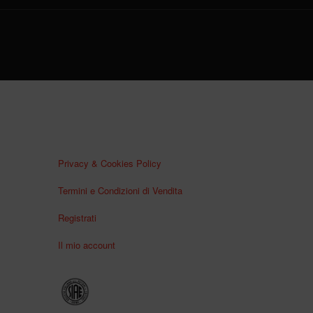
Privacy & Cookies Policy
Termini e Condizioni di Vendita
Registrati
Il mio account