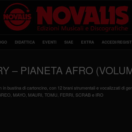
OGO
DIDATTICA
EVENTI
SIAE
EXTRA
ACCEDI/REGIST
Y – PIANETA AFRO (VOLUM
in bustina di cartoncino, con 12 brani strumentali e vocalizzati di ge
REO, MAYO, MAURI, TOMU, FERRI, SCRAB e IRO