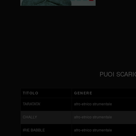
PUOI SCARI
TITOLO
GENERE
TARATATA’
afro-etnico strumentale
CHALLY
afro-etnico strumentale
IRIE BABBLE
afro-etnico strumentale