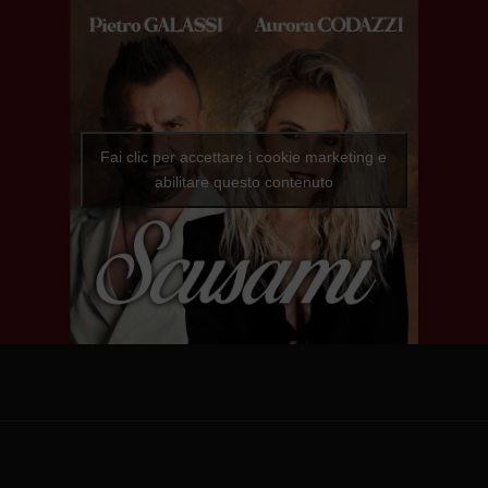
Fai clic per accettare i cookie marketing e
abilitare questo contenuto