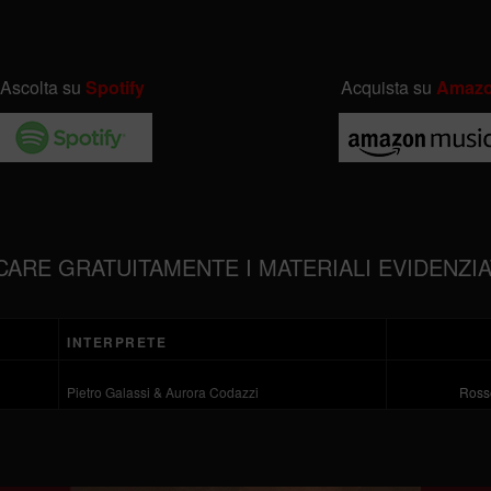
Ascolta su
Spotify
Acquista su
Amaz
CARE GRATUITAMENTE I MATERIALI EVIDENZIA
INTERPRETE
Pietro Galassi & Aurora Codazzi
Rosse