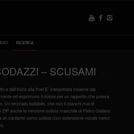
RATI
RICERCA
ODAZZI – SCUSAMI
 dall’inizio alla fine! E’ interpretata insieme dai
amente ed esprimono il dolore per un rapporto che poteva
 Un terzinato ballabile, che non ti stanchi mai di
 ZIP anche la versione solista maschile di Pietro Galassi
a un cantante uomo solista (con estensione vocale verso
o).