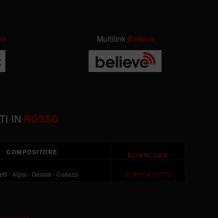
on
Multilink
Believe
TI IN
ROSSO
COMPOSITORE
DOWNLOAD
tti - Algisi - Galassi - Codazzi
SCARICA TUTTO