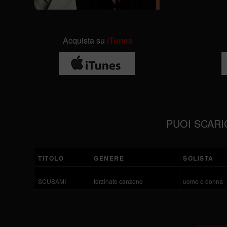
Acquista su
iTunes
PUOI SCARI
TITOLO
GENERE
SOLISTA
SCUSAMI
terzinato canzone
uomo e donna