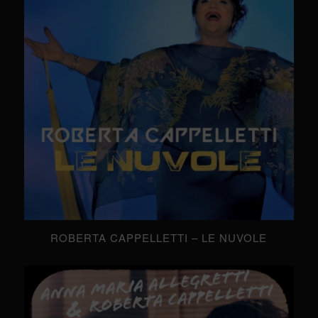
ROBERTA CAPPELLETTI – LE NUVOLE