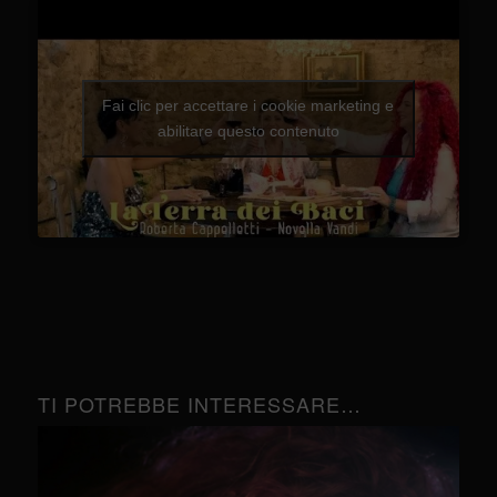
Fai clic per accettare i cookie marketing e
abilitare questo contenuto
TI POTREBBE INTERESSARE…