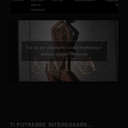
dance
- Marini
canzone
Fai clic per accettare i cookie marketing e
abilitare questo contenuto
TI POTREBBE INTERESSARE…