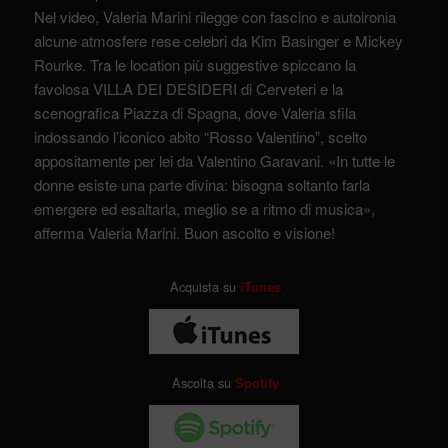
Nel video, Valeria Marini rilegge con fascino e autoironia
alcune atmosfere rese celebri da Kim Basinger e Mickey
Rourke. Tra le location più suggestive spiccano la
favolosa VILLA DEI DESIDERI di Cerveteri e la
scenografica Piazza di Spagna, dove Valeria sfila
indossando l’iconico abito “Rosso Valentino”, scelto
appositamente per lei da Valentino Garavani. «In tutte le
donne esiste una parte divina: bisogna soltanto farla
emergere ed esaltarla, meglio se a ritmo di musica»,
afferma Valeria Marini. Buon ascolto e visione!
Acquista su
iTunes
Ascolta su
Spotify