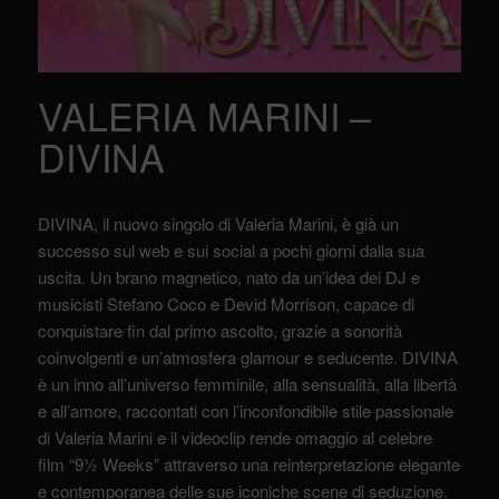
VALERIA MARINI –
DIVINA
DIVINA, il nuovo singolo di Valeria Marini, è già un
successo sul web e sui social a pochi giorni dalla sua
uscita. Un brano magnetico, nato da un’idea dei DJ e
musicisti Stefano Coco e Devid Morrison, capace di
conquistare fin dal primo ascolto, grazie a sonorità
coinvolgenti e un’atmosfera glamour e seducente. DIVINA
è un inno all’universo femminile, alla sensualità, alla libertà
e all’amore, raccontati con l’inconfondibile stile passionale
di Valeria Marini e il videoclip rende omaggio al celebre
film “9½ Weeks” attraverso una reinterpretazione elegante
e contemporanea delle sue iconiche scene di seduzione.