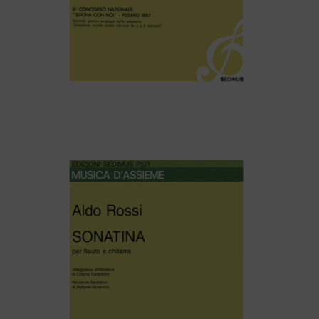
Maurizio Dones – SCOZZESE