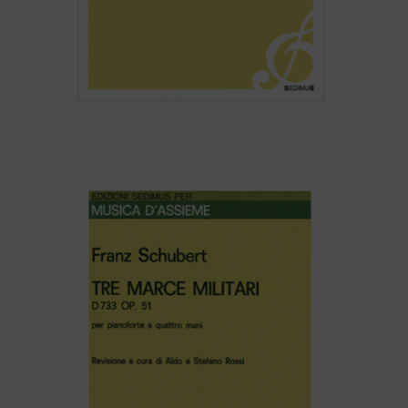
Aldo Rossi – DUE DANZE