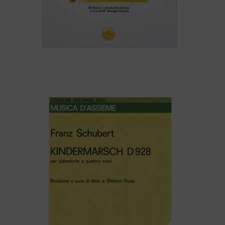
Marco Massaro – 10 STUDI RICREATIVI PER TROMBA