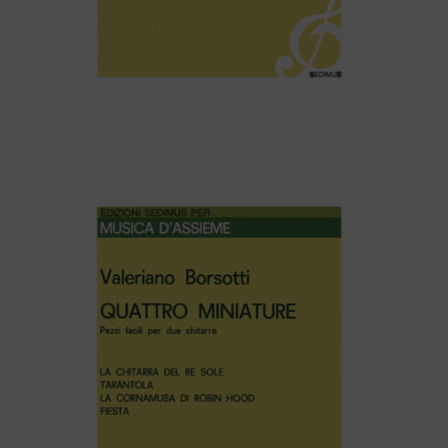
Aldo Rossi – 11 PEZZI FACILI PER PIANOFORTE A
QUATTRO MANI