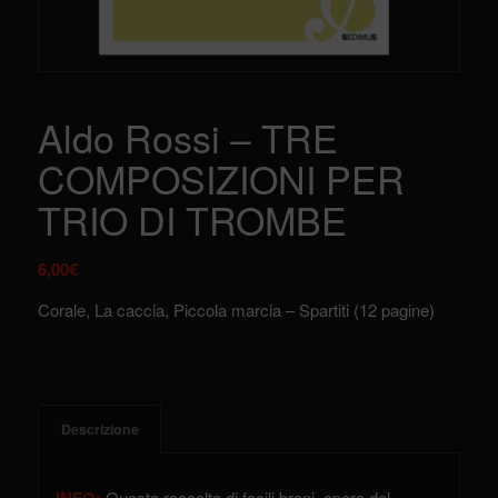
Aldo Rossi – TRE
COMPOSIZIONI PER
TRIO DI TROMBE
6,00
€
Corale, La caccia, Piccola marcia – Spartiti (12 pagine)
Descrizione
Questa raccolta di facili brani, opera del