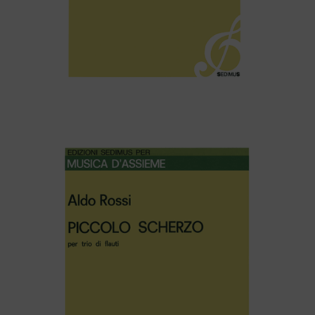
Aldo Rossi – SONATINA – Per flauto e pianoforte