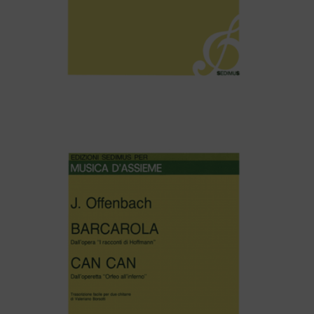
Maurizio Dones – DANZA UNGARICA