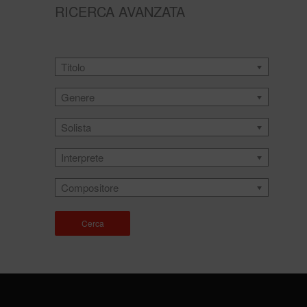
RICERCA AVANZATA
Titolo
Genere
Solista
Interprete
Compositore
Cerca