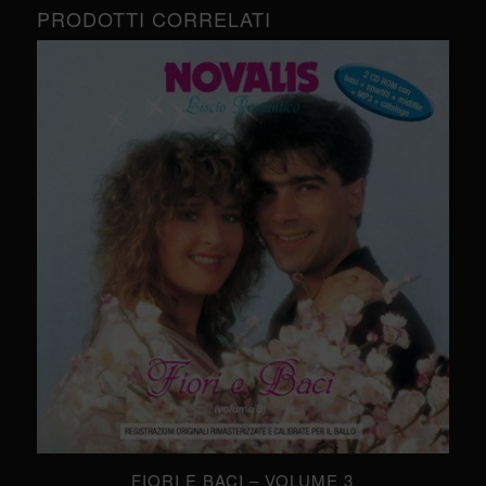
PRODOTTI CORRELATI
FIORI E BACI – VOLUME 3