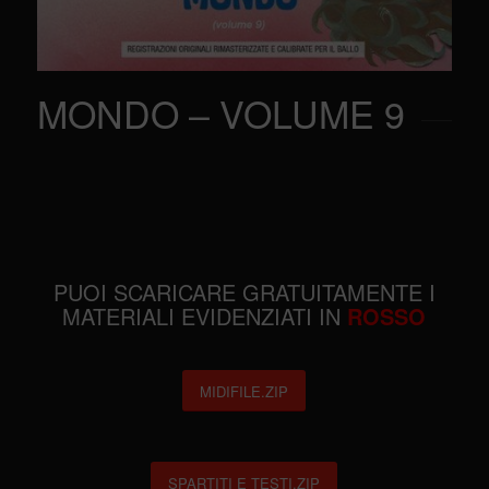
MONDO – VOLUME 9
PUOI SCARICARE GRATUITAMENTE I
MATERIALI EVIDENZIATI IN
ROSSO
MIDIFILE.ZIP
SPARTITI E TESTI.ZIP