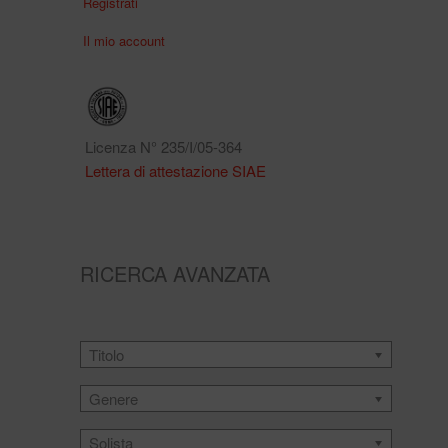
Registrati
Il mio account
Licenza N° 235/I/05-364
Lettera di attestazione SIAE
RICERCA AVANZATA
Titolo
Genere
Solista