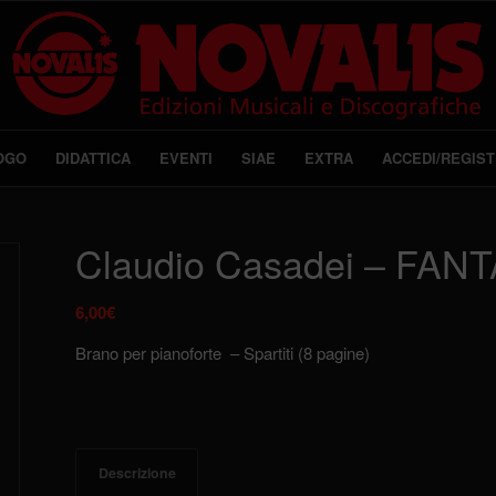
OGO
DIDATTICA
EVENTI
SIAE
EXTRA
ACCEDI/REGIST
Claudio Casadei – FANT
6,00
€
Brano per pianoforte – Spartiti (8 pagine)
Descrizione