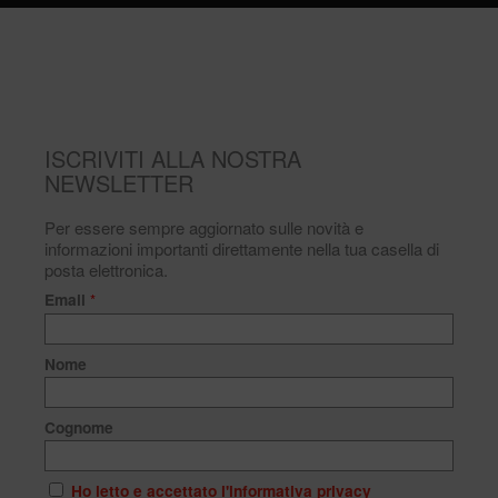
ISCRIVITI ALLA NOSTRA
NEWSLETTER
Per essere sempre aggiornato sulle novità e
informazioni importanti direttamente nella tua casella di
posta elettronica.
Email
*
Nome
Cognome
Ho letto e accettato l'informativa privacy