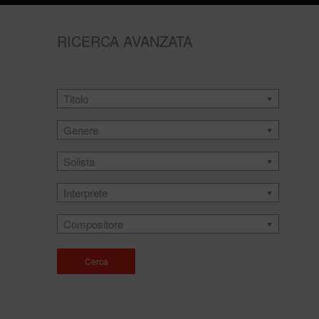
RICERCA AVANZATA
Titolo
Genere
Solista
Interprete
Compositore
Cerca