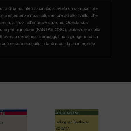
stra di fama internazionale, si rivela un compositore
plici esperienze musicali, sempre ad alto livello, che
derna, al jazz, all’improvvisazione. Questa sua
izione per pianoforte (FANTASIOSO), piacevole e colta
ttraverso dei semplici arpeggi, fino a giungere ad un
 può essere eseguito in tanti modi da un interprete