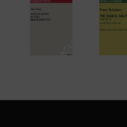
Aldo Rossi – SUITE DI DANZE IN
F. Schubert – 
STILE RINASCIMENTALE
MILITARI – D. 