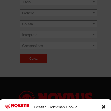
Titolo
Genere
Solista
Interprete
Compositore
Cerca
Gestisci Consenso Cookie