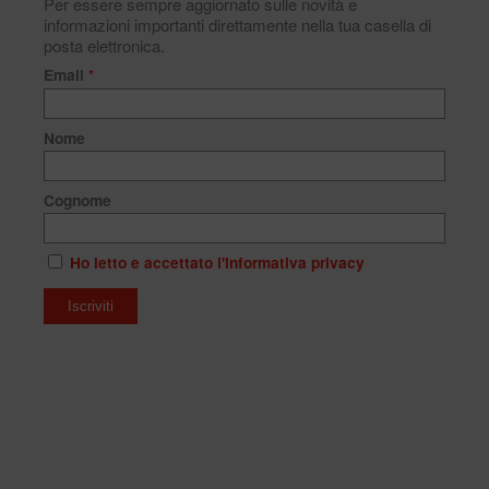
Per essere sempre aggiornato sulle novità e
informazioni importanti direttamente nella tua casella di
posta elettronica.
Email
*
Nome
Cognome
Ho letto e accettato l'informativa privacy