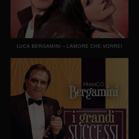
LUCA BERGAMINI – L’AMORE CHE VORREI