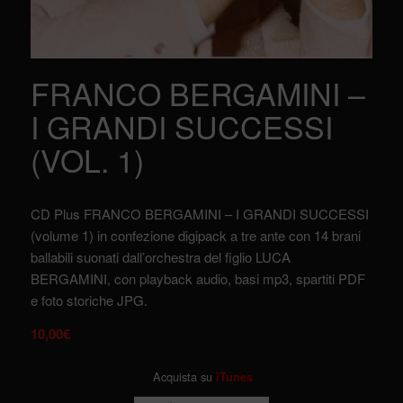
FRANCO BERGAMINI –
I GRANDI SUCCESSI
(VOL. 1)
CD Plus FRANCO BERGAMINI – I GRANDI SUCCESSI
(volume 1) in confezione digipack a tre ante con 14 brani
ballabili suonati dall’orchestra del figlio LUCA
BERGAMINI, con playback audio, basi mp3, spartiti PDF
e foto storiche JPG.
10,00
€
Acquista su
iTunes