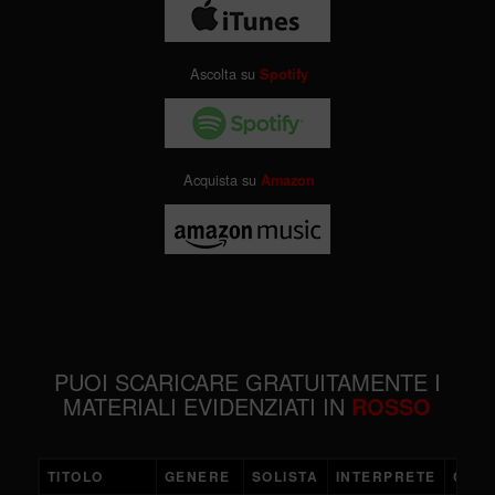
Ascolta su
Spotify
Acquista su
Amazon
PUOI SCARICARE GRATUITAMENTE I
MATERIALI EVIDENZIATI IN
ROSSO
TITOLO
GENERE
SOLISTA
INTERPRETE
COMP