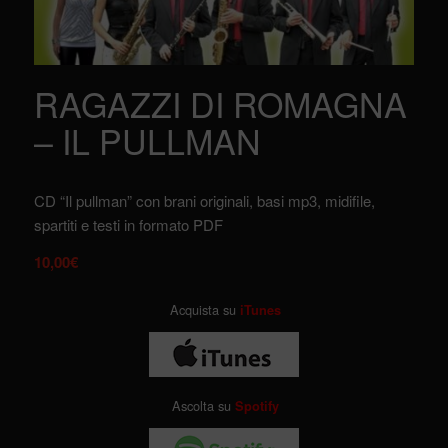
RAGAZZI DI ROMAGNA
– IL PULLMAN
CD “Il pullman” con brani originali, basi mp3, midifile,
spartiti e testi in formato PDF
10,00
€
Acquista su
iTunes
Ascolta su
Spotify