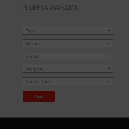
RICERCA AVANZATA
Titolo
Genere
Solista
Interprete
Compositore
Cerca