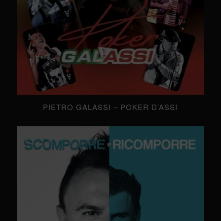
PIETRO GALASSI – POKER D’ASSI