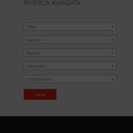
RICERCA AVANZATA
Titolo
Genere
Solista
Interprete
Compositore
Cerca