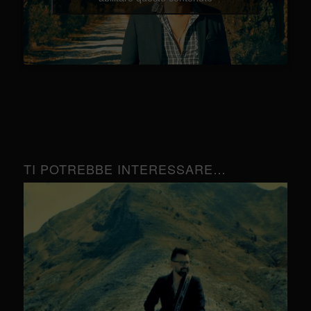
TI POTREBBE INTERESSARE…