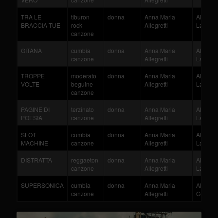
TRA LE
tiburon
donna
Anna Maria
Allegrett
BRACCIA TUE
rock
Allegretti
Lamberti
canzone
GITANA
cumbia
donna
Anna Maria
Allegrett
canzone
Allegretti
Lambert
TROPPE
moderato
donna
Anna Maria
Allegrett
VOLTE
beguine
Allegretti
Lamberti
canzone
PAGINE DI
terzinato
donna
Anna Maria
Allegrett
POESIA
canzone
Allegretti
Lamberti
SLOT
cumbia
donna
Anna Maria
Allegrett
MACHINE
canzone
Allegretti
Lambert
DISTRATTA
reggaeton
donna
Anna Maria
Allegrett
canzone
Allegretti
Lambert
SUPERSONICA
cumbia
donna
Anna Maria
Allegrett
canzone
Allegretti
Colaluc