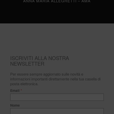
ANNA MARIA ALLEGRETTI – AMA
ISCRIVITI ALLA NOSTRA
NEWSLETTER
Per essere sempre aggiornato sulle novità e
informazioni importanti direttamente nella tua casella di
posta elettronica.
Email
*
Nome