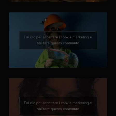
Fai clic per accettare i cookie marketing e
abilitare questo contenuto
Fai clic per accettare i cookie marketing e
abilitare questo contenuto